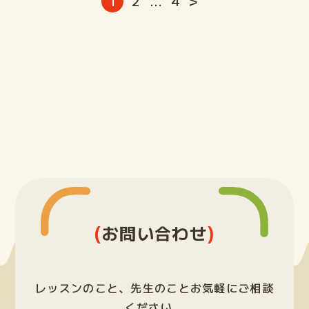
投
1
2
…
4
>
稿
の
ペ
ー
ジ
送
り
(
)
お問い合わせ
レッスンのこと、先生のことお気軽にご相談
ください。