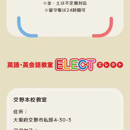
※金・土は不定期対応
※留守電は24時間可
交野本校教室
住所：
大阪府交野市私部4-30-3
アクセス：