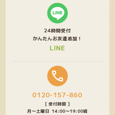
グ
ル
ー
プ
24時間受付
リ
ン
かんたんお友達追加！
ク
LINE
グ
ル
ー
プ
0120-157-860
リ
ン
[ 受付時間 ]
ク
月〜土曜日 14:00〜19:00頃