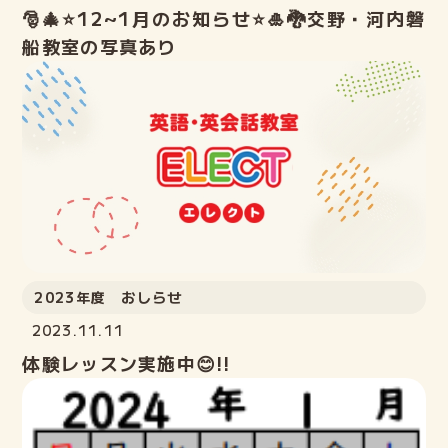
🎅🎄⭐12~1月のお知らせ⭐🎍🐉交野・河内磐
船教室の写真あり
2023年度 おしらせ
2023.11.11
体験レッスン実施中😊!!