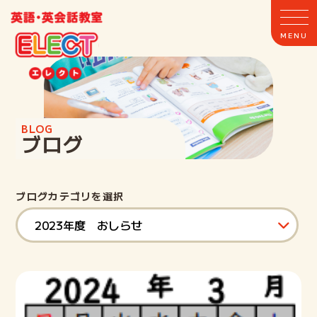
BLOG
ブログ
ホーム
ブログカテゴリを選択
ELECTとは
クラス案内