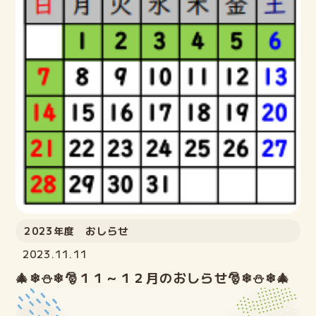
2023年度 おしらせ
2023.11.11
🎄❄⛄❄🎅１１～１２月のおしらせ🎅❄⛄❄🎄