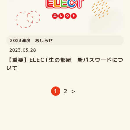
2023年度 おしらせ
2023.03.28
【重要】ELECT生の部屋 新パスワードにつ
いて
投
1
2
>
稿
の
ペ