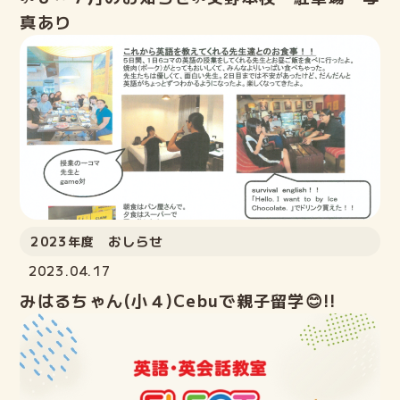
真あり
2023年度 おしらせ
2023.04.17
みはるちゃん(小４)Cebuで親子留学😊!!