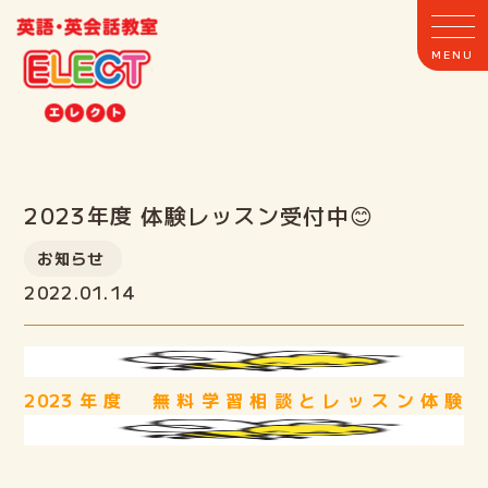
2023年度 体験レッスン受付中😊
ホーム
お知らせ
2022.01.14
ELECTとは
クラス案内
2023年度 無料学習相談とレッスン体験
教室案内