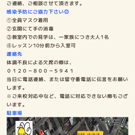
ご連絡、ご相談させて頂きます。
感染予防にご協力下さい😊
①全員マスク着用
②玄関にて手の消毒
③教室内での見学は、一家族につき大人1名
④レッスン10分前から入室可
連絡先
体調不良による欠席の際は、
０１２０－８００－５９４１
当日に電話連絡、または留守番電話に伝言をお願い
します。
※ご来校対応中など、電話に対応できない際もござ
います。
駐車場