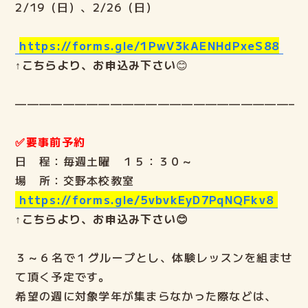
2/19（日）、2/26（日）
https://forms.gle/1PwV3kAENHdPxeS88
↑こちらより、お申込み下さい
😊
———————————————————————–
✅要事前予約
日 程：毎週土曜 １５：３０～
場 所：交野本校教室
https://forms.gle/5vbvkEyD7PqNQFkv8
↑こちらより、お申込み下さい😊
３～６名で１グループとし、体験レッスンを組ませ
て頂く予定です。
希望の週に対象学年が集まらなかった際などは、