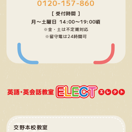
0120-157-860
リ
ン
[ 受付時間 ]
ク
月〜土曜日 14:00〜19:00頃
※金・土は不定期対応
※留守電は24時間可
交野本校教室