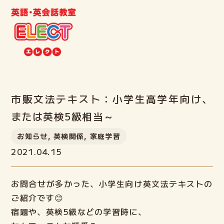
市販文法テキスト：小学生高学年向け、
または英検5級相当～
ホーム
お知らせ
,
英検関係
,
家庭学習
2021.04.15
ELECTとは
お問合せが多かった、小学生向け英文法テキストの
クラス案内
ご紹介です😊
宿題や、英検5級などの学習時に、
教室案内