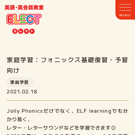
ホーム
家庭学習：フォニックス基礎復習・予習
向け
ELECTとは
家庭学習
2021.02.18
クラス案内
Jolly Phonicsだけでなく、ELF learningでも分
教室案内
かり易く、
レター・レターサウンドなどを学習できます😊
講師紹介