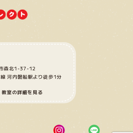
森北1-37-12
市線 河内磐船駅より徒歩1分
教室の詳細を見る