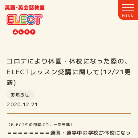
コロナにより休園・休校になった際の、
ホーム
ELECTレッスン受講に関して(12/21更
新)
ELECTとは
お知らせ
クラス案内
2020.12.21
教室案内
【ELECT生の部屋より、一部転載】
＝＝＝＝＝＝＝＝通園・通学中の学校が休校になっ