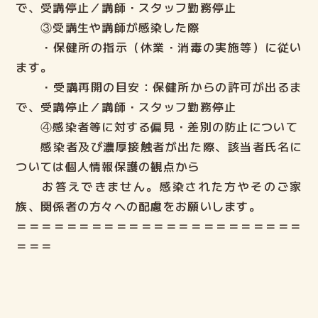
で、受講停止／講師・スタッフ勤務停止
③受講生や講師が感染した際
・保健所の指示（休業・消毒の実施等）に従い
ます。
・受講再開の目安：
保健所からの許可が出るま
で、受講停止／講師・スタッフ勤務停止
④感染者等に対する偏見・差別の防止について
感染者及び濃厚接触者が出た際、該当者氏名に
ついては個人情報保護の観点から
お答えできません。感染された方やそのご家
族、関係者の方々への配慮をお願いします。
＝＝＝＝＝＝＝＝＝＝＝＝＝＝＝＝＝＝＝＝＝＝＝
＝＝＝