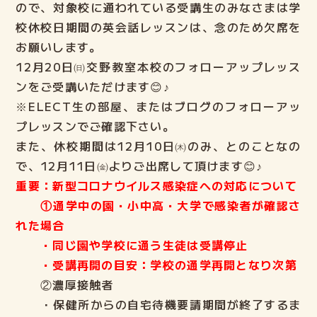
ので、対象校に通われている受講生のみなさまは学
校休校日期間の英会話レッスンは、念のため欠席を
お願いします。
12月20日㈰交野教室本校のフォローアップレッス
ンをご受講いただけます😊♪
※ELECT生の部屋、またはブログのフォローアッ
プレッスンでご確認下さい。
また、休校期間は12月10日㈭のみ、とのことなの
で、12月11日㈮よりご出席して頂けます😊♪
重要：
新型コロナウイルス感染症への対応について
①通学中の園・小中高・大学で感染者が確認さ
れた場合
・同じ園や学校に通う生徒は受講停止
・受講再開の目安：学校の通学再開となり次第
②濃厚接触者
・保健所からの自宅待機要請期間が終了するま