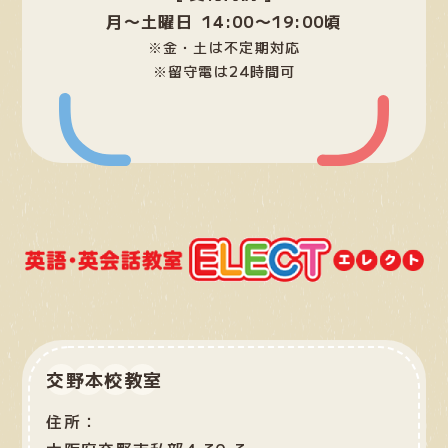
ク
月〜土曜日 14:00〜19:00頃
※金・土は不定期対応
※留守電は24時間可
交野本校教室
住所：