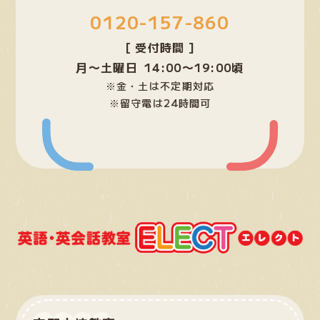
0120-157-860
リ
ン
[ 受付時間 ]
ク
月〜土曜日 14:00〜19:00頃
※金・土は不定期対応
※留守電は24時間可