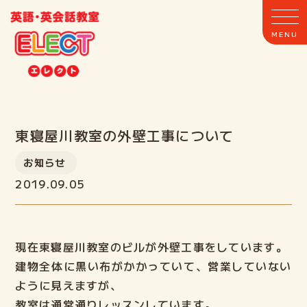
ホーム
東寝屋川教室の外壁工事について
お知らせ
ELECTとは
2019.09.05
クラス案内
現在東寝屋川教室のビルが外壁工事をしています。
教室案内
建物全体に黒い布がかかっていて、営業していない
ように見えますが、
講師紹介
教室は通常通りレッスンしています。