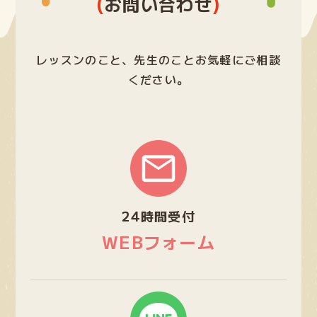
(
)
お問い合わせ
レッスンのこと、先生のことお気軽にご相談
ください。
グ
ル
ー
プ
24時間受付
リ
ン
WEBフォーム
ク
グ
ル