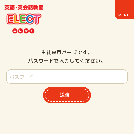
生徒専用ページです。
ホーム
パスワードを入力してください。
ELECTとは
クラス案内
送信
教室案内
講師紹介