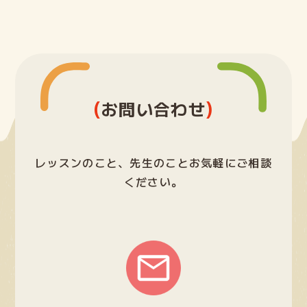
ELECTファミリーの声
よくある質問
(
)
お問い合わせ
ご入会までの流れ
ブログ
レッスンのこと、先生のことお気軽にご相談
ください。
lock
ELECT生の部屋
Login
グ
ル
ー
プ