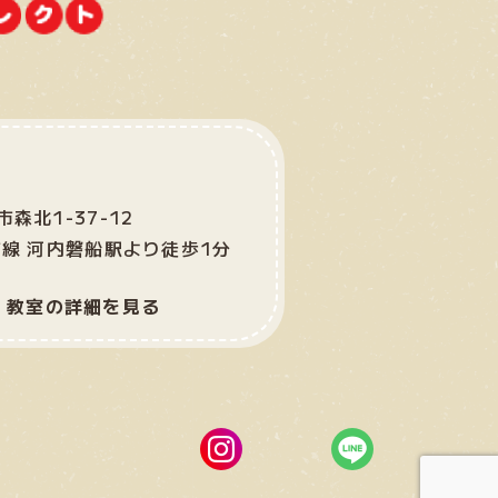
森北1-37-12
市線 河内磐船駅より徒歩1分
教室の詳細を見る